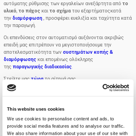
αυτόματης ρύθμισης των εργαλείων ανεξάρτητα από
το
υλικό
,
το πάχος
και
το σχήμα
του εξαρτήματοςκατά
την
διαμόρφωση
, προσφέρει ευελιξία και ταχύτητα κατά
την παραγωγή.
Οι επενδύσεις στον αυτοματισμό αυξάνονται ακριβώς
επειδή μας επιτρέπουν να μεγιστοποιήσουμε την
αποτελεσματικότητα των
συστημάτων κοπής &
διαμόρφωσης
και επομένως ολόκληρης
της
παραγωγικής διαδικασίας
.
Στείλτε μας
τώρα
το αίτημά σας.
SHARE THIS ARTICLE
This website uses cookies
We use cookies to personalise content and ads, to
provide social media features and to analyse our traffic.
We also share information about your use of our site with