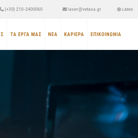
×
(+30) 210-2400060
laser@vetasa.gr
LANG
ΙΣ
ΤΑ ΕΡΓΑ ΜΑΣ
ΝΕΑ
ΚΑΡΙΕΡΑ
ΕΠΙΚΟΙΝΩΝΙΑ