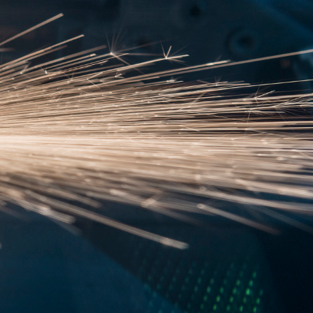
asa.gr