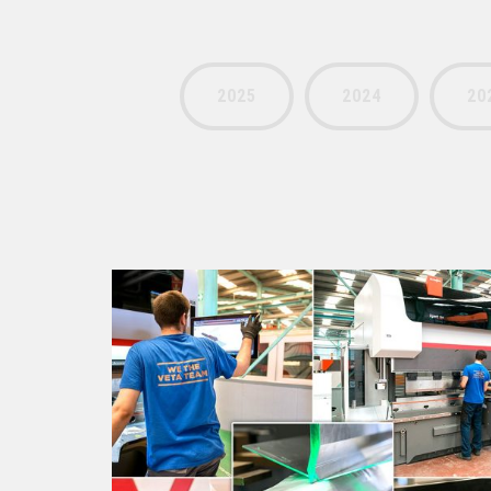
2025
2024
20