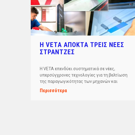
Η VETA ΑΠΟΚΤΑ ΤΡΕΙΣ ΝΕΕΣ
ΣΤΡΑΝΤΖΕΣ
Η VETA επενδύει συστηματικά σε νέες,
υπερσύγχρονες τεχνολογίες για τη βελτίωση
της παραγωγικότητας των μηχανών και
της λειτουργικής απόδοση. Για αυτόν τον
Περισσότερα
σκοπό, […]